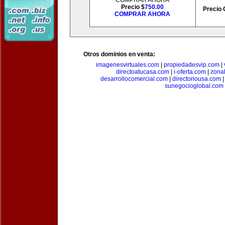
COMPRAR AHORA
Precio $
750.00
Precio 
COMPRAR AHORA
Otros dominios en venta:
imagenesvirtuales.com
|
propiedadesvip.com
|
directoatucasa.com
|
i-oferta.com
|
zona
desarrollocomercial.com
|
directoriousa.com
sunegocioglobal.com