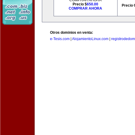
COMPRAR AHORA
Precio $
650.00
Precio 
COMPRAR AHORA
Otros dominios en venta:
e-Tesis.com
|
AlojamientoLinux.com
|
registrodedomi