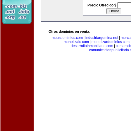
Precio Ofrecido $
Otros dominios en venta:
meusdominios.com
|
industriargentina.net
|
merca
monetizalo.com
|
monetizardominios.com
desarrolloinmobiliario.com
|
camarade
comunicacionpublicitaria