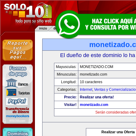
monetizado.
El dueño de este dominio lo ha
Mayusculas:
MONETIZADO.COM
Minusculas:
monetizado.com
Longitud:
10 caracteres
Categorias:
Internet
,
Ventas y Comercializaci
Precio:
Realizar una oferta!
Visitar!
monetizado.com
Serán consideradas ofer
Realizar una Oferta